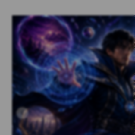
Previous slide