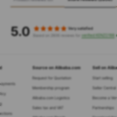
5.0
Very satisfied
verified KENZO188
Based on 2806 reviews for
d
Source on Alibaba.com
Sell on Ali
Request for Quotation
Start selling
payments
Membership program
Seller Central
licy
Alibaba.com Logistics
Become a Veri
g
Sales tax and VAT
Partnerships
tections