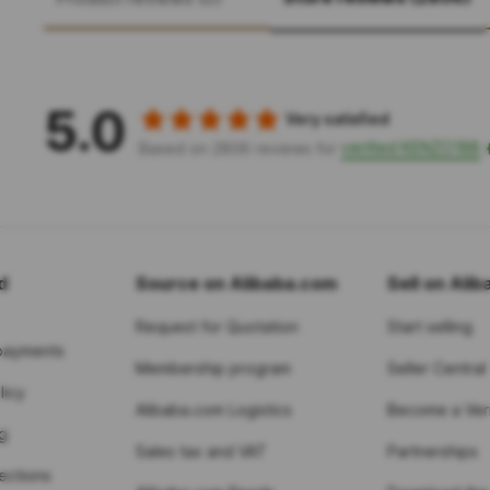
5.0
Very satisfied
verified KENZO188
Based on 2806 reviews for
d
Source on Alibaba.com
Sell on Ali
Request for Quotation
Start selling
payments
Membership program
Seller Central
licy
Alibaba.com Logistics
Become a Veri
g
Sales tax and VAT
Partnerships
tections