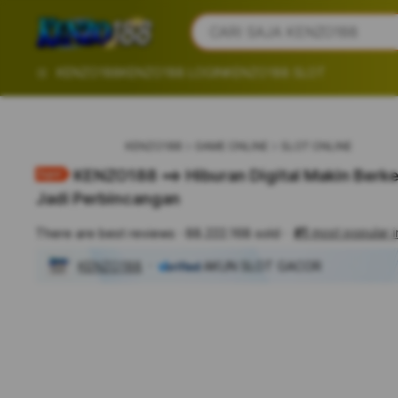
iphones 16
What are you looking for?
CARI SAJA KENZO188
torras phone case
samsung note 20 5g cover
KENZO188
KENZO188 LOGIN
KENZO188 SLOT
iphones 15 pro max
KENZO188
GAME ONLINE
SLOT ONLINE
KENZO188 ==> Hiburan Digital Makin Ber
Jadi Perbincangan
#1
most popular 
There are best reviews
88.222.168 sold
KENZO188
AKUN SLOT GACOR