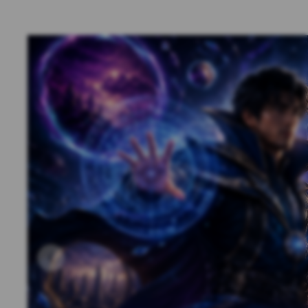
Previous slide