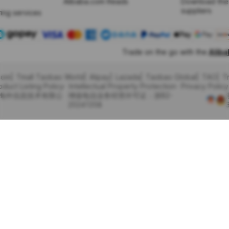
Alibaba.com Reads
Download the
suppliers
ing services
Trade on the go with the
Alib
com
Tmall Taobao World
Alipay
Lazada
Taobao Global
TAO
T
oduct Listing Policy
Intellectual Property Protection
Privacy Policy
里巴巴海外信息技术有限公
增值电信业务经营许可证：浙B2-
20241358