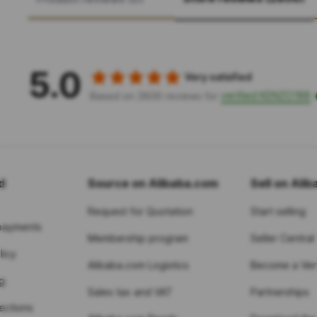
5.0
Very satisfied
verified KENZO188
Based on 2806 reviews for
d
Source on Alibaba.com
Sell on Ali
Request for Quotation
Start selling
payments
Membership program
Seller Central
licy
Alibaba.com Logistics
Become a Veri
g
Sales tax and VAT
Partnerships
tections