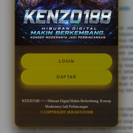
KENZO188 ==> Hiburan Digital Maki
Modernnya Jadi Perbincangan
Perkembangan hiburan digital terus menghadirkan per
kemajuan teknologi dan meningkatnya kebutuhan masyar
interaktif. Kini, sebuah platform tidak lagi dinilai hanya d
dari bagaimana sistem mampu memberikan kenyamanan
dalam setiap interaksi. KENZO188 hadir membawa pe
perkembangan tersebut dengan mengedepankan kons
LOGIN
pengalaman pengguna. Mulai dari antarmuka yang respo
hingga optimalisasi performa di berbagai perangkat, se
DAFTAR
memberikan pengalaman digital yang lebih efisien dan
desain kontemporer dan teknologi terkini menjadika
semakin banyak diperbincangkan oleh mereka yang men
hiburan digital.
KENZO188 ==> Hiburan Digital Makin Berkembang, Konsep
Modernnya Jadi Perbincangan
Di tengah persaingan yang terus berkembang, inovasi men
© COPYRIGHT 2026 KENZO188
menentukan kualitas sebuah platform digital. KENZO188
adaptif dengan terus menghadirkan pembaruan agar teta
teknologi dan kebutuhan pengguna. Konsep ini menciptak