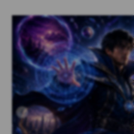
Previous slide