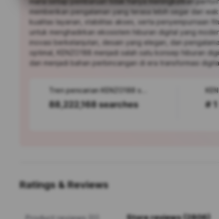
mana setiap pembaruan tidak hanya meningkatkan performa
memberikan pengalaman yang terasa lebih segar dari wak
kualitas layanan, stabilitas akses, serta penyempurnaan fi
untuk menghadirkan ekosistem hiburan digital yang mode
inovasi berkelanjutan, desain yang elegan, dan pengala
optimal, KENZO188 menjadi salah satu konsep hiburan digi
dan menjadi bahan perbincangan di era transformasi digital 
Tren pencarian KENZO188 saat ini
88,222,168 searches
# 1
Ratings & Reviews
Store reviews (2806)
Product reviews (0)