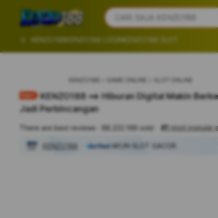
iphones 16
What are you looking for?
CARI SAJA KENZO188
torras phone case
samsung note 20 5g cover
KENZO188
KENZO188 LOGIN
KENZO188 SLOT
iphones 15 pro max
KENZO188
GAME ONLINE
SLOT ONLINE
KENZO188 ==> Hiburan Digital Makin Ber
Jadi Perbincangan
#1
most popular 
There are best reviews
88.222.168 sold
KENZO188
AKUN SLOT GACOR