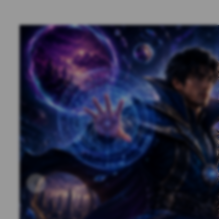
Previous slide