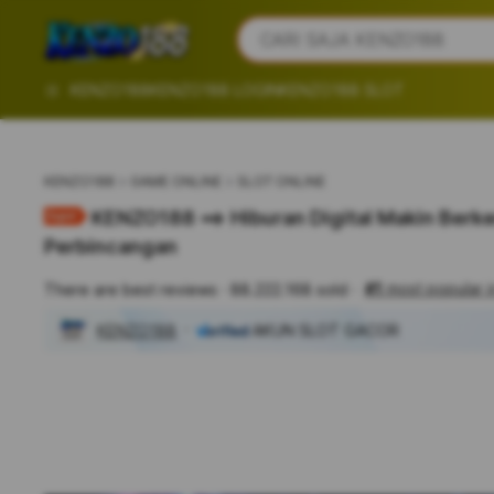
iphones 16
What are you looking for?
CARI SAJA KENZO188
torras phone case
samsung note 20 5g cover
KENZO188
KENZO188 LOGIN
KENZO188 SLOT
iphones 15 pro max
KENZO188
GAME ONLINE
SLOT ONLINE
KENZO188 ==> Hiburan Digital Makin Ber
Perbincangan
#1
most popular 
There are best reviews
88.222.168 sold
KENZO188
AKUN SLOT GACOR