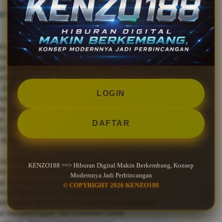
 Berkembang, Konsep Modernnya
han yang signifikan seiring kemajuan teknologi
 yang lebih interaktif. Kini, sebuah platform
pi juga dari bagaimana sistem mampu memberikan
etiap interaksi. KENZO188 hadir membawa
ut dengan mengedepankan konsep modern yang
LOGIN
uka yang responsif, navigasi yang sederhana,
etiap elemen dirancang agar mampu memberikan
an. Perpaduan antara desain kontemporer dan
DAFTAR
NZO188 semakin banyak diperbincangkan oleh
igital.
jadi faktor utama yang menentukan kualitas
KENZO188 ==> Hiburan Digital Makin Berkembang, Konsep
an yang adaptif dengan terus menghadirkan
Modernnya Jadi Perbincangan
gi dan kebutuhan pengguna. Konsep ini
© COPYRIGHT 2026 KENZO188
ruan tidak hanya meningkatkan performa
ebih segar dari waktu ke waktu. Fokus terhadap
tur menjadi bagian dari komitmen untuk