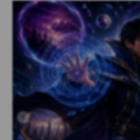
Previous slide