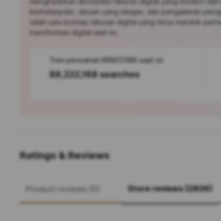
menghadirkan ekosistem hiburan digital yang modern dan 
berkelanjutan, desain yang elegan, dan pengalaman pen
salah satu konsep hiburan digital yang terus menarik per
transformasi digital saat ini.
Tren pencarian KENZO188 saat ini
88,222,168 searches
Ratings & Reviews
Store reviews (2806)
Product reviews (0)